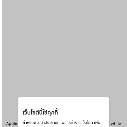
เว็บไซต์นี้ใช้คุกกี้
Application error: a
สำหรับพัฒนาประสิทธิภาพการทำงานเว็บไซต์ เพื่อ
client
-side exception has occurred while