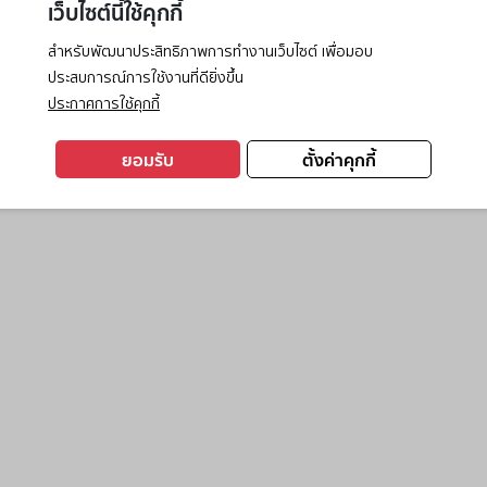
เว็บไซต์นี้ใช้คุกกี้
สำหรับพัฒนาประสิทธิภาพการทำงานเว็บไซต์ เพื่อมอบ
ประสบการณ์การใช้งานที่ดียิ่งขึ้น
exception has occurred while loading
www.ktc.co.th
(see the
browse
ประกาศการใช้คุกกี้
ยอมรับ
ตั้งค่าคุกกี้