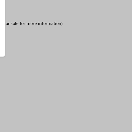
r console
for more information).