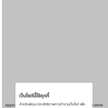
เว็บไซต์นี้ใช้คุกกี้
Application error: a
สำหรับพัฒนาประสิทธิภาพการทำงานเว็บไซต์ เพื่อ
client
-side exception has occurred while