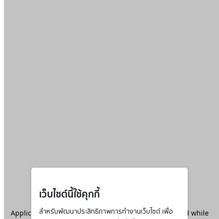
เว็บไซต์นี้ใช้คุกกี้
Application error: a
สำหรับพัฒนาประสิทธิภาพการทำงานเว็บไซต์ เพื่อ
client
-side exception has occurred while