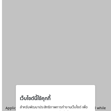
เว็บไซต์นี้ใช้คุกกี้
Application error: a
สำหรับพัฒนาประสิทธิภาพการทำงานเว็บไซต์ เพื่อ
client
-side exception has occurred while