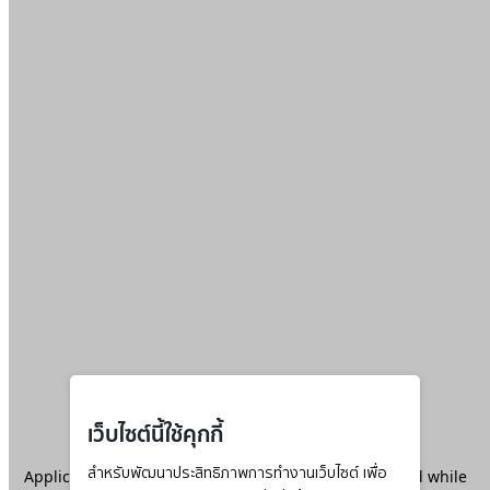
เว็บไซต์นี้ใช้คุกกี้
Application error: a
สำหรับพัฒนาประสิทธิภาพการทำงานเว็บไซต์ เพื่อ
client
-side exception has occurred while