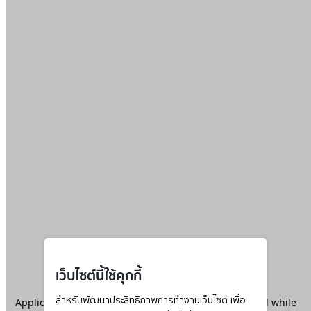
เว็บไซต์นี้ใช้คุกกี้
Application error: a
สำหรับพัฒนาประสิทธิภาพการทำงานเว็บไซต์ เพื่อ
client
-side exception has occurred while