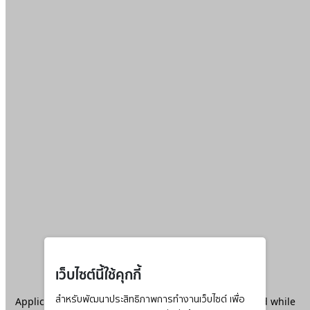
เว็บไซต์นี้ใช้คุกกี้
Application error: a
สำหรับพัฒนาประสิทธิภาพการทำงานเว็บไซต์ เพื่อ
client
-side exception has occurred while