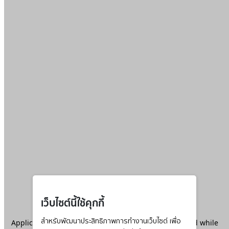
เว็บไซต์นี้ใช้คุกกี้
Application error: a
สำหรับพัฒนาประสิทธิภาพการทำงานเว็บไซต์ เพื่อ
client
-side exception has occurred while