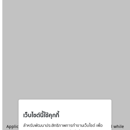
เว็บไซต์นี้ใช้คุกกี้
Application error: a
สำหรับพัฒนาประสิทธิภาพการทำงานเว็บไซต์ เพื่อ
client
-side exception has occurred while