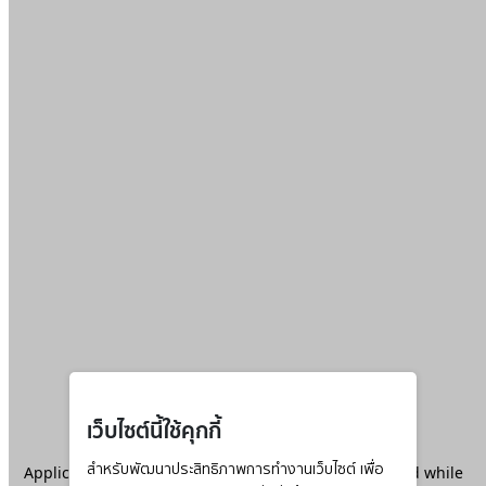
เว็บไซต์นี้ใช้คุกกี้
Application error: a
สำหรับพัฒนาประสิทธิภาพการทำงานเว็บไซต์ เพื่อ
client
-side exception has occurred while