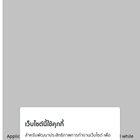
เว็บไซต์นี้ใช้คุกกี้
Application error: a
สำหรับพัฒนาประสิทธิภาพการทำงานเว็บไซต์ เพื่อ
client
-side exception has occurred while