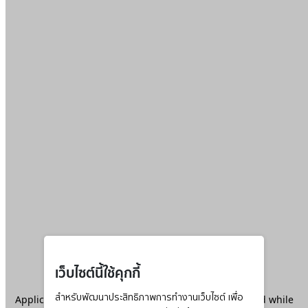
เว็บไซต์นี้ใช้คุกกี้
Application error: a
สำหรับพัฒนาประสิทธิภาพการทำงานเว็บไซต์ เพื่อ
client
-side exception has occurred while