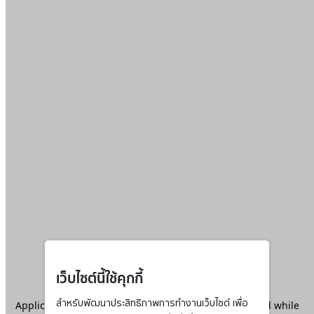
เว็บไซต์นี้ใช้คุกกี้
Application error: a
สำหรับพัฒนาประสิทธิภาพการทำงานเว็บไซต์ เพื่อ
client
-side exception has occurred while