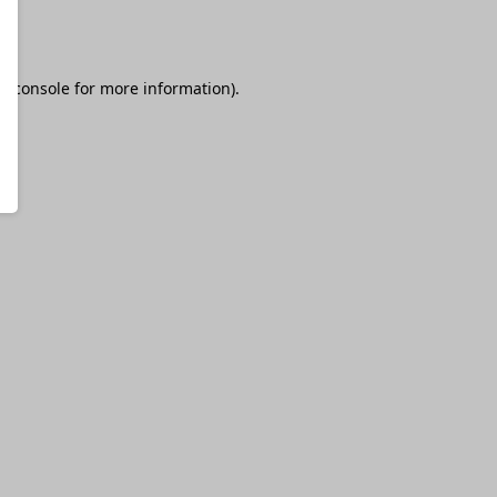
r console
for more information).