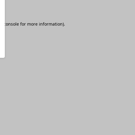
r console
for more information).