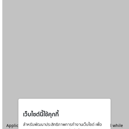
เว็บไซต์นี้ใช้คุกกี้
Application error: a
สำหรับพัฒนาประสิทธิภาพการทำงานเว็บไซต์ เพื่อ
client
-side exception has occurred while