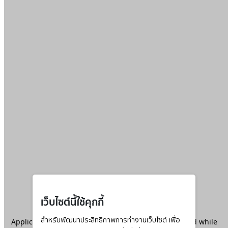
เว็บไซต์นี้ใช้คุกกี้
Application error: a
สำหรับพัฒนาประสิทธิภาพการทำงานเว็บไซต์ เพื่อ
client
-side exception has occurred while