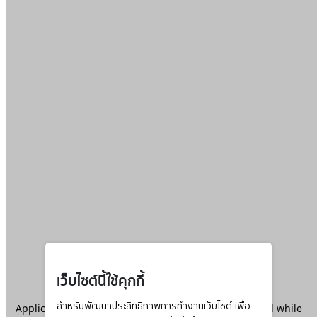
เว็บไซต์นี้ใช้คุกกี้
Application error: a
สำหรับพัฒนาประสิทธิภาพการทำงานเว็บไซต์ เพื่อ
client
-side exception has occurred while