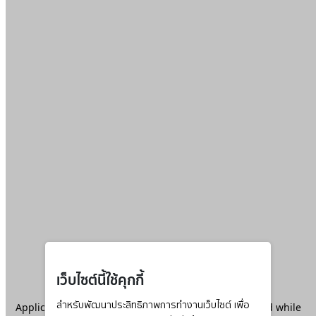
เว็บไซต์นี้ใช้คุกกี้
Application error: a
สำหรับพัฒนาประสิทธิภาพการทำงานเว็บไซต์ เพื่อ
client
-side exception has occurred while