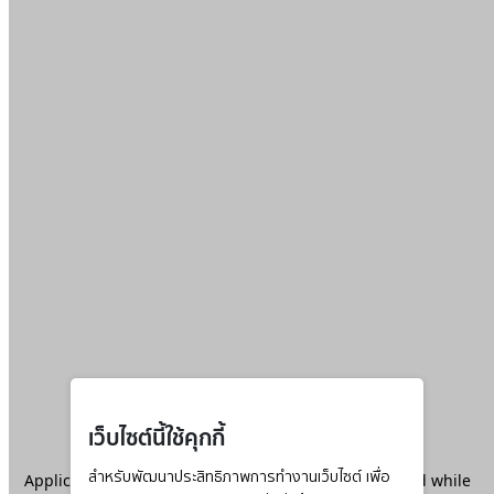
เว็บไซต์นี้ใช้คุกกี้
Application error: a
สำหรับพัฒนาประสิทธิภาพการทำงานเว็บไซต์ เพื่อ
client
-side exception has occurred while