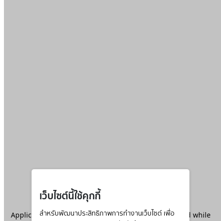
เว็บไซต์นี้ใช้คุกกี้
Application error: a
สำหรับพัฒนาประสิทธิภาพการทำงานเว็บไซต์ เพื่อ
client
-side exception has occurred while