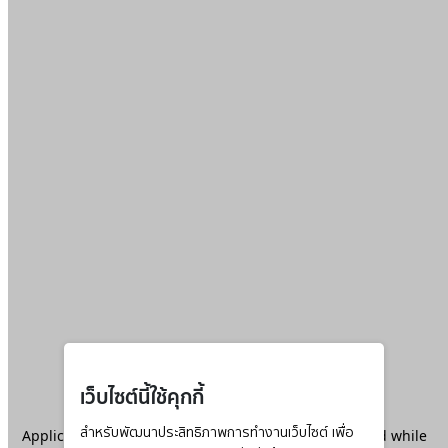
เว็บไซต์นี้ใช้คุกกี้
Application error: a
สำหรับพัฒนาประสิทธิภาพการทำงานเว็บไซต์ เพื่อ
client
-side exception has occurred while