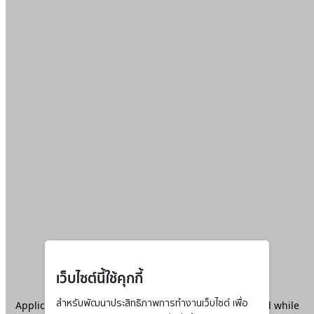
เว็บไซต์นี้ใช้คุกกี้
Application error: a
สำหรับพัฒนาประสิทธิภาพการทำงานเว็บไซต์ เพื่อ
client
-side exception has occurred while