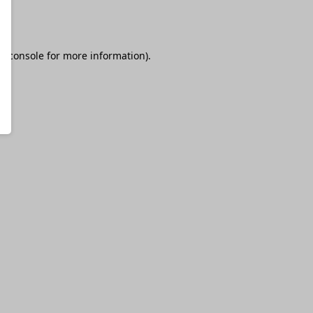
r console
for more information).