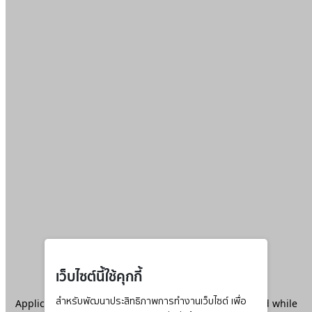
เว็บไซต์นี้ใช้คุกกี้
Application error: a
สำหรับพัฒนาประสิทธิภาพการทำงานเว็บไซต์ เพื่อ
client
-side exception has occurred while