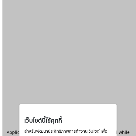
เว็บไซต์นี้ใช้คุกกี้
Application error: a
สำหรับพัฒนาประสิทธิภาพการทำงานเว็บไซต์ เพื่อ
client
-side exception has occurred while