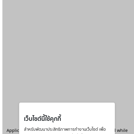
เว็บไซต์นี้ใช้คุกกี้
Application error: a
สำหรับพัฒนาประสิทธิภาพการทำงานเว็บไซต์ เพื่อ
client
-side exception has occurred while