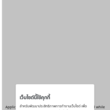
เว็บไซต์นี้ใช้คุกกี้
Application error: a
สำหรับพัฒนาประสิทธิภาพการทำงานเว็บไซต์ เพื่อ
client
-side exception has occurred while