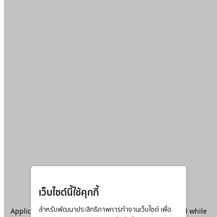
เว็บไซต์นี้ใช้คุกกี้
Application error: a
สำหรับพัฒนาประสิทธิภาพการทำงานเว็บไซต์ เพื่อ
client
-side exception has occurred while