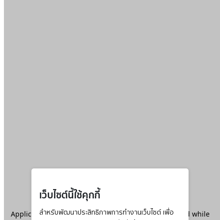
เว็บไซต์นี้ใช้คุกกี้
Application error: a
สำหรับพัฒนาประสิทธิภาพการทำงานเว็บไซต์ เพื่อ
client
-side exception has occurred while