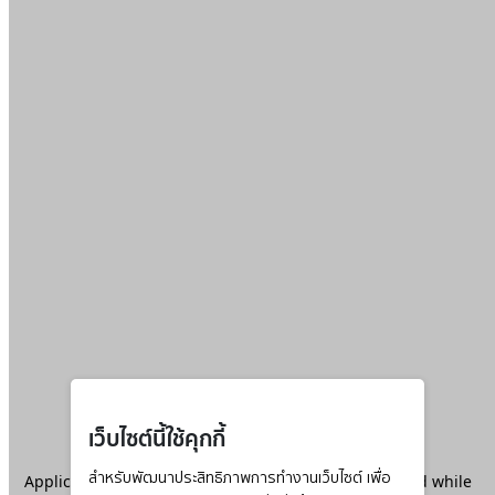
เว็บไซต์นี้ใช้คุกกี้
Application error: a
สำหรับพัฒนาประสิทธิภาพการทำงานเว็บไซต์ เพื่อ
client
-side exception has occurred while