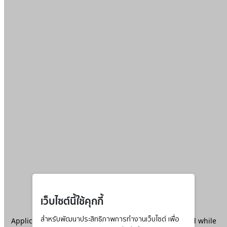
เว็บไซต์นี้ใช้คุกกี้
Application error: a
สำหรับพัฒนาประสิทธิภาพการทำงานเว็บไซต์ เพื่อ
client
-side exception has occurred while