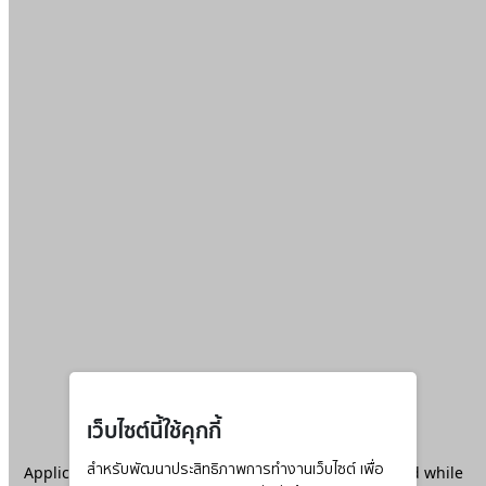
เว็บไซต์นี้ใช้คุกกี้
Application error: a
สำหรับพัฒนาประสิทธิภาพการทำงานเว็บไซต์ เพื่อ
client
-side exception has occurred while