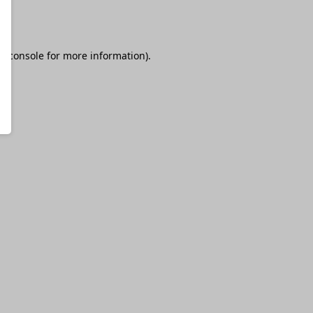
r console
for more information).