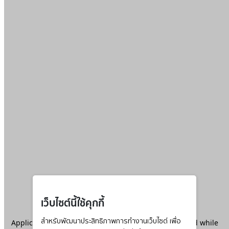
เว็บไซต์นี้ใช้คุกกี้
Application error: a
สำหรับพัฒนาประสิทธิภาพการทำงานเว็บไซต์ เพื่อ
client
-side exception has occurred while