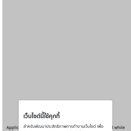
เว็บไซต์นี้ใช้คุกกี้
Application error: a
สำหรับพัฒนาประสิทธิภาพการทำงานเว็บไซต์ เพื่อ
client
-side exception has occurred while