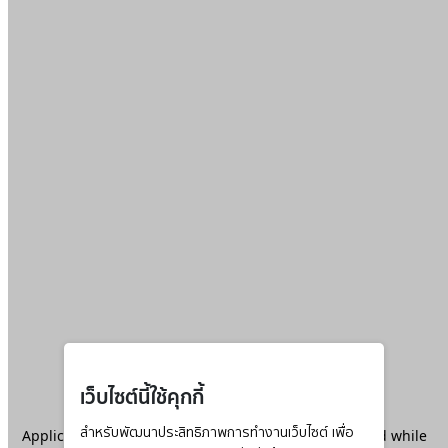
เว็บไซต์นี้ใช้คุกกี้
Application error: a
สำหรับพัฒนาประสิทธิภาพการทำงานเว็บไซต์ เพื่อ
client
-side exception has occurred while