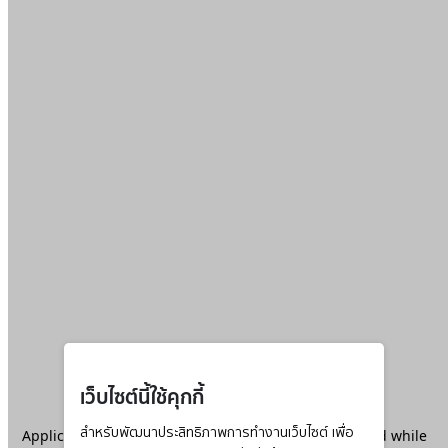
เว็บไซต์นี้ใช้คุกกี้
Application error: a
สำหรับพัฒนาประสิทธิภาพการทำงานเว็บไซต์ เพื่อ
client
-side exception has occurred while