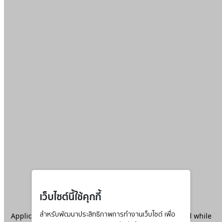
เว็บไซต์นี้ใช้คุกกี้
Application error: a
สำหรับพัฒนาประสิทธิภาพการทำงานเว็บไซต์ เพื่อ
client
-side exception has occurred while