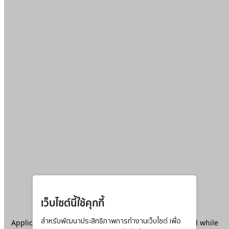
เว็บไซต์นี้ใช้คุกกี้
Application error: a
สำหรับพัฒนาประสิทธิภาพการทำงานเว็บไซต์ เพื่อ
client
-side exception has occurred while