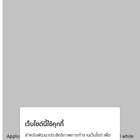
เว็บไซต์นี้ใช้คุกกี้
Application error: a
สำหรับพัฒนาประสิทธิภาพการทำงานเว็บไซต์ เพื่อ
client
-side exception has occurred while