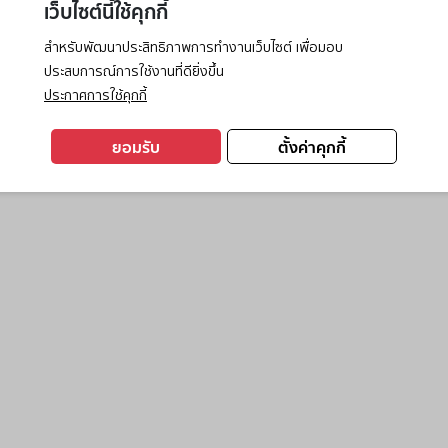
เว็บไซต์นี้ใช้คุกกี้
สำหรับพัฒนาประสิทธิภาพการทำงานเว็บไซต์ เพื่อมอบ
ประสบการณ์การใช้งานที่ดียิ่งขึ้น
exception has occurred while loading
www.ktc.co.th
(see the
browse
ประกาศการใช้คุกกี้
ยอมรับ
ตั้งค่าคุกกี้