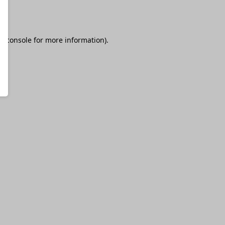
r console
for more information).