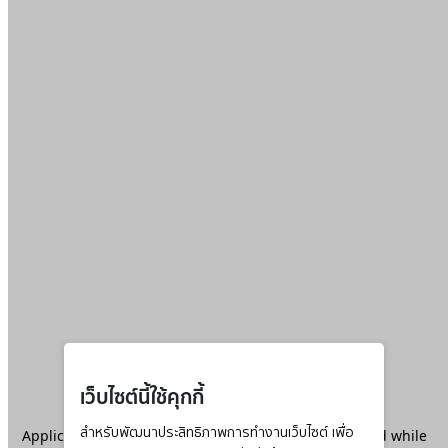
เว็บไซต์นี้ใช้คุกกี้
Application error: a
สำหรับพัฒนาประสิทธิภาพการทำงานเว็บไซต์ เพื่อ
client
-side exception has occurred while