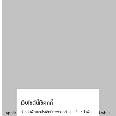
เว็บไซต์นี้ใช้คุกกี้
Application error: a
สำหรับพัฒนาประสิทธิภาพการทำงานเว็บไซต์ เพื่อ
client
-side exception has occurred while