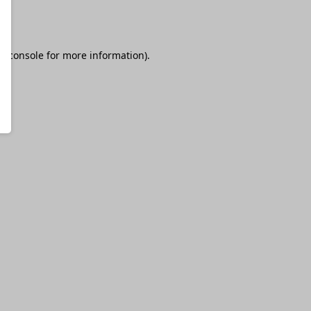
r console
for more information).