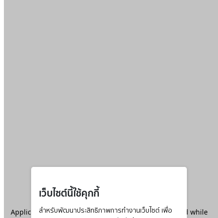
เว็บไซต์นี้ใช้คุกกี้
Application error: a
สำหรับพัฒนาประสิทธิภาพการทำงานเว็บไซต์ เพื่อ
client
-side exception has occurred while