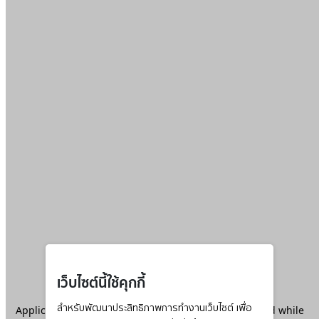
เว็บไซต์นี้ใช้คุกกี้
Application error: a
สำหรับพัฒนาประสิทธิภาพการทำงานเว็บไซต์ เพื่อ
client
-side exception has occurred while