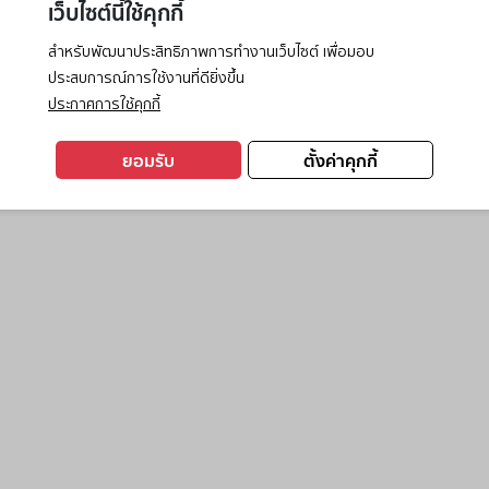
เว็บไซต์นี้ใช้คุกกี้
สำหรับพัฒนาประสิทธิภาพการทำงานเว็บไซต์ เพื่อมอบ
ประสบการณ์การใช้งานที่ดียิ่งขึ้น
exception has occurred while loading
www.ktc.co.th
(see the
browse
ประกาศการใช้คุกกี้
ยอมรับ
ตั้งค่าคุกกี้