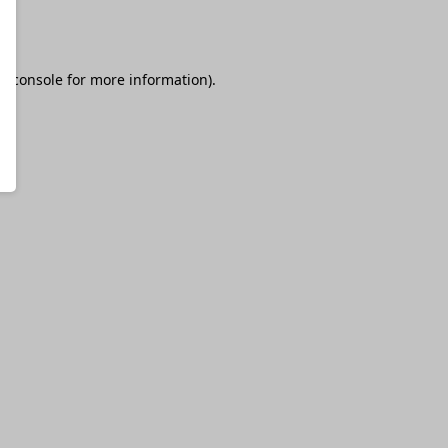
r console
for more information).