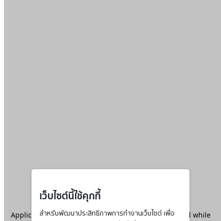
เว็บไซต์นี้ใช้คุกกี้
Application error: a
สำหรับพัฒนาประสิทธิภาพการทำงานเว็บไซต์ เพื่อ
client
-side exception has occurred while